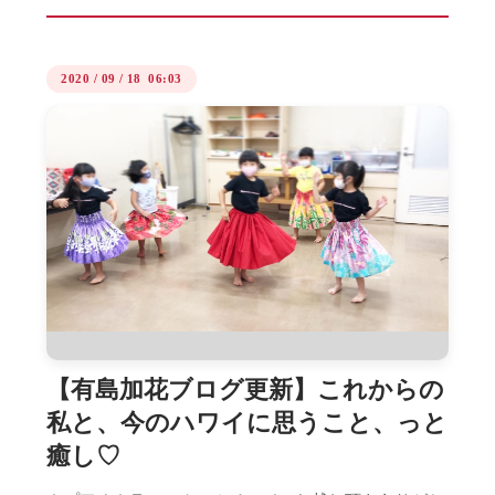
2020
/
09
/
18 06:03
【有島加花ブログ更新】これからの
私と、今のハワイに思うこと、っと
癒し♡