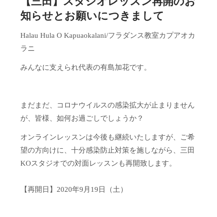
【三田】スタジオレッスン再開のお
知らせとお願いにつきまして
Halau Hula O Kapuaokalani/フラダンス教室カプアオカ
ラニ
みんなに支えられ代表の有島加花です。
まだまだ、コロナウイルスの感染拡大が止まりません
が、皆様、如何お過ごしでしょうか？
オンラインレッスンは今後も継続いたしますが、ご希
望の方向けに、十分感染防止対策を施しながら、三田
KOスタジオでの対面レッスンも再開致します。
【再開日】2020年9月19日（土）