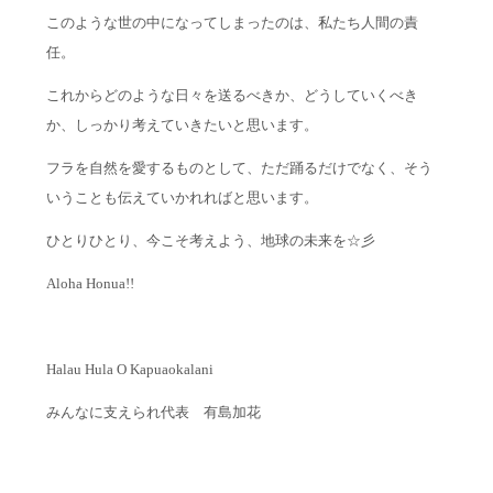
このような世の中になってしまったのは、私たち人間の責
任。
これからどのような日々を送るべきか、どうしていくべき
か、しっかり考えていきたいと思います。
フラを自然を愛するものとして、ただ踊るだけでなく、そう
いうことも伝えていかれればと思います。
ひとりひとり、今こそ考えよう、地球の未来を☆彡
Aloha Honua!!
Halau Hula O Kapuaokalani
みんなに支えられ代表 有島加花