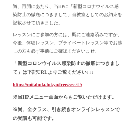
尚、再開にあたり、当HPに「新型コロナウイルス感
染防止の徹底につきまして」当教室としてのお約束を
記載させて頂きました。
レッスンにご参加の方には、既にご連絡済みですが、
今後、体験レッスン、プライベートレッスン等でお越
しの方も必ず事前にご確認くださいませ。
「新型コロンウイルス感染防止の徹底につきまし
て」は下記URLよりご覧ください↓↓↓
https://mitahula.tokyo/free/
covid19
※当HPメニュー画面からもご覧いただけます。
※尚、全クラス、引き続きオンラインレッスンで
の受講も可能です。