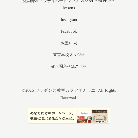
短期滞在・プライベートレッスン/Short-term Private
lessons
Instagram
Facebook
教室Blog
東京本校スタジオ
🌸お問合せはこちら
©2026
フラダンス教室カプアオカラニ
. All Rights
Reserved.