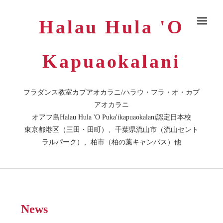
Halau Hula 'O
メ
Kapuaokalani
フラダンス教室カプアオカラニ/ハラウ・フラ・オ・カプ
アオカラニ
オアフ島Halau Hula 'O Puka'ikapuaokalani認定日本校
東京都港区（三田・田町）、千葉県流山市（流山セント
ラルパーク）、柏市（柏の葉キャンパス）他
News