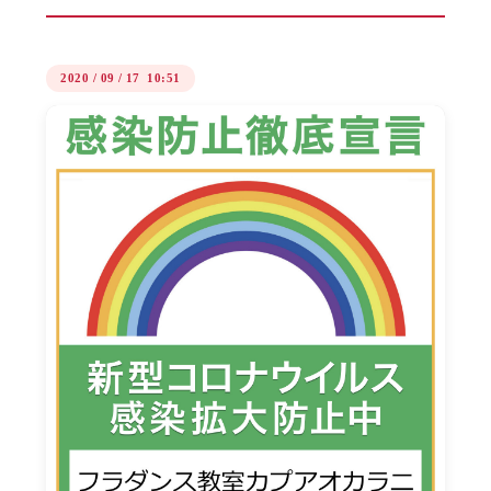
2020
/
09
/
17 10:51