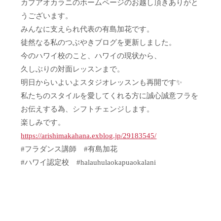
カプアオカラニのホームページのお越し頂きありがと
うございます。
みんなに支えられ代表の有島加花です。
徒然なる私のつぶやきブログを更新しました。
今のハワイ校のこと、ハワイの現状から、
久しぶりの対面レッスンまで。
明日からいよいよスタジオレッスンも再開です✨
私たちのスタイルを愛してくれる方に誠心誠意フラを
お伝えする為、シフトチェンジします。
楽しみです。
https://arishimakahana.exblog.jp/29183545/
#フラダンス講師 #有島加花
#ハワイ認定校 #halauhulaokapuaokalani