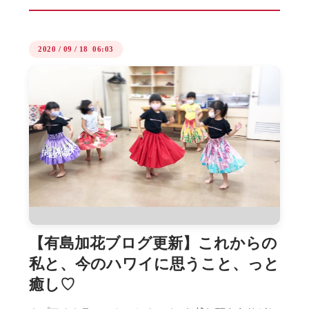
2020
/
09
/
18 06:03
【有島加花ブログ更新】これからの
私と、今のハワイに思うこと、っと
癒し♡