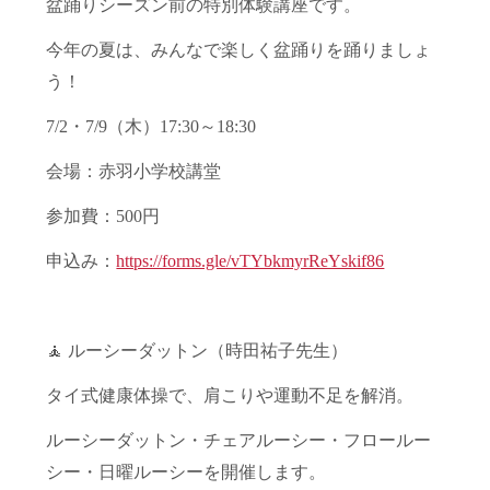
盆踊りシーズン前の特別体験講座です。
今年の夏は、みんなで楽しく盆踊りを踊りましょ
う！
7/2・7/9（木）17:30～18:30
会場：赤羽小学校講堂
参加費：500円
申込み：
https://forms.gle/vTYbkmyrReYskif86
🧘 ルーシーダットン（時田祐子先生）
タイ式健康体操で、肩こりや運動不足を解消。
ルーシーダットン・チェアルーシー・フロールー
シー・日曜ルーシーを開催します。