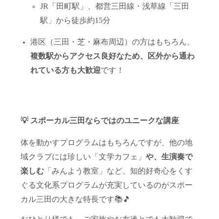
JR「田町駅」、都営三田線・浅草線「三田
駅」から徒歩約15分
港区（三田・芝・麻布周辺）の方はもちろん、
複数駅からアクセス良好なため、区外から通わ
れている方も大歓迎
です！
💡 スポーカル三田ならではのユニークな講座
体を動かすプログラムはもちろんですが、他の地
域クラブには珍しい「文学カフェ」
や、生演奏で
楽しむ
「みんよう教室」など、知的好奇心をくす
ぐる文化系プログラムが充実しているのがスポー
カル三田の大きな特長です📚🎵