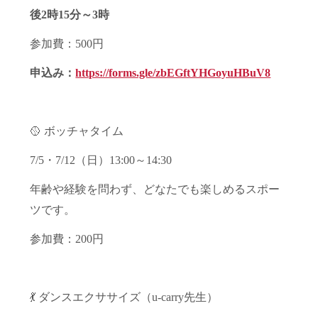
後2時15分～3時
参加費：500円
申込み：
https://forms.gle/zbEGftYHGoyuHBuV8
🥎 ボッチャタイム
7/5・7/12（日）13:00～14:30
年齢や経験を問わず、どなたでも楽しめるスポー
ツです。
参加費：200円
💃 ダンスエクササイズ（u-carry先生）