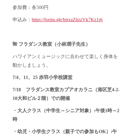
参加費：各500円
申込み：
https://forms.gle/birxaZhzzVk7Kz1r6
🌺 フラダンス教室（小林潤子先生）
ハワイアンミュージックに合わせて楽しく身体を
動かしましょう。
7/4、11、25 赤羽小学校講堂
7/18 フラダンス教室カプアオカラニ（港区芝4-2-
10大和ビル２階）での開催
・大人クラス（中学生～シニア対象）:午後1時～2
時
・幼児・小学生クラス（親子での参加もOK）:午