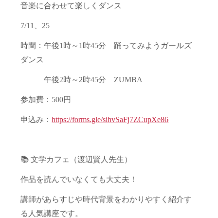
音楽に合わせて楽しくダンス
7/11、25
時間：午後1時～1時45分 踊ってみようガールズ
ダンス
午後2時～2時45分 ZUMBA
参加費：500円
申込み：
https://forms.gle/sihvSaFj7ZCupXe86
📚 文学カフェ（渡辺賢人先生）
作品を読んでいなくても大丈夫！
講師があらすじや時代背景をわかりやすく紹介す
る人気講座です。