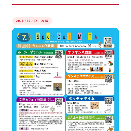
2026
/
07
/
02 12:18