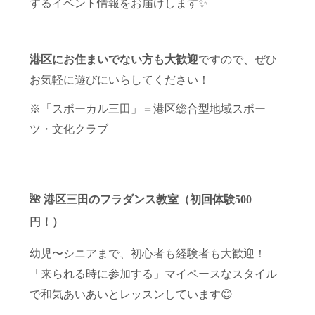
するイベント情報をお届けします✨
港区にお住まいでない方も大歓迎
ですので、ぜひ
お気軽に遊びにいらしてください！
※「スポーカル三田」＝港区総合型地域スポー
ツ・文化クラブ
🌺 港区三田のフラダンス教室（初回体験500
円！）
幼児〜シニアまで、初心者も経験者も大歓迎！
「来られる時に参加する」マイペースなスタイル
で和気あいあいとレッスンしています😊