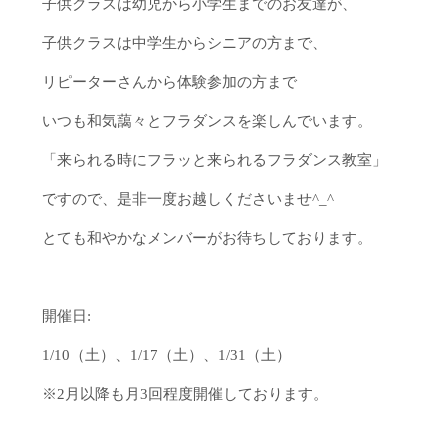
子供クラスは幼児から小学生までのお友達が、
子供クラスは中学生からシニアの方まで、
リピーターさんから体験参加の方まで
いつも和気藹々とフラダンスを楽しんでいます。
「来られる時にフラッと来られるフラダンス教室」
ですので、是非一度お越しくださいませ^_^
とても和やかなメンバーがお待ちしております。
開催日:
1/10（土）、1/17（土）、1/31（土）
※2月以降も月3回程度開催しております。