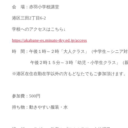
会 場：赤羽小学校講堂
港区三田2丁目6-2
学校へのアクセスはこちら↓
https://akabane-es.minato-tky.ed.jp/access
時 間：午後１時～２時「大人クラス」（中学生～シニア対
午後２時１５分～３時「幼児・小学生クラス」（親子
※港区在住在勤在学以外の方もどなたでもご参加頂けます。
参加費：500円
持ち物：動きやすい服装・水