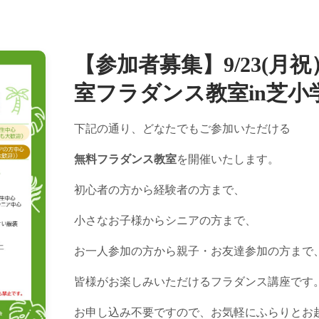
【参加者募集】9/23(月
室フラダンス教室in芝小
下記の通り、どなたでもご参加いただける
無料フラダンス教室
を開催いたします。
初心者の方から経験者の方まで、
小さなお子様からシニアの方まで、
お一人参加の方から親子・お友達参加の方まで
皆様がお楽しみいただけるフラダンス講座です
お申し込み不要ですので、お気軽にふらりとお