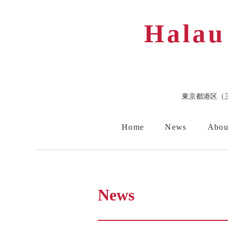
Halau
東京都港区（
Home
News
Abou
スケジュール
短期滞在
News