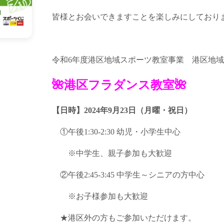
皆様とお会いできますことを楽しみにしております!
令和6年度港区地域スポーツ教室事業 港区地
🌺港区フラダンス教室🌺
【日時】2024年9月23日
（月曜・祝日）
①午後1:30-2:30 幼児・小学生中心
※中学生、親子参加も大歓迎
②午後2:45-3:45 中学生～シニアの方中心
※お子様参加も大歓迎
★港区外の方もご参加いただけます。