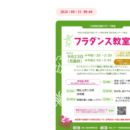
2024
/
08
/
15 09:40