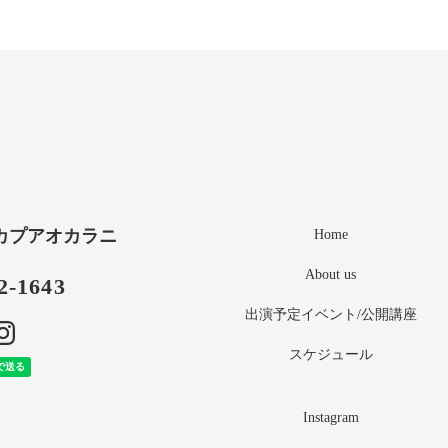
カプアオカラニ
Home
About us
2-1643
出演予定イベント/公開講座
スケジュール
Instagram