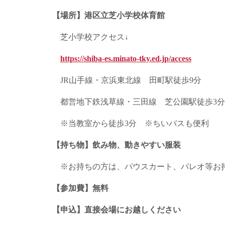
【場所】港区立芝小学校体育館
芝小学校アクセス↓
https://shiba-es.minato-tky.ed.jp/access
JR山手線・京浜東北線 田町駅徒歩9分
都営地下鉄浅草線・三田線 芝公園駅徒歩3分
※当教室から徒歩3分 ※ちいバスも便利
【持ち物】飲み物、動きやすい服装
※お持ちの方は、パウスカート、パレオ等お
【参加費】無料
【申込】直接会場にお越しください