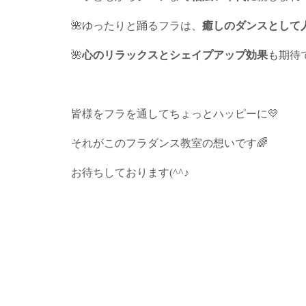
🌺ゆったりと踊るフラは、
癒しのダンスとして
🌺
心のリラックスとシェイプアップ効果
も期待
皆様をフラを通してちょっとハッピーに💛
それがこのフラダンス教室の想いです🌈
お待ちしております(^^♪