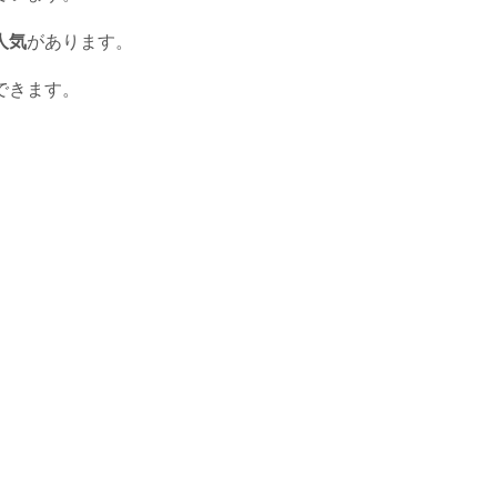
人気
があります。
できます。