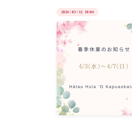
2024
/
03
/
12 10:04