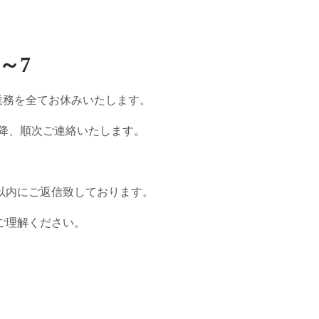
～7
局業務を全てお休みいたします。
以降、順次ご連絡いたします。
以内にご返信致しております。
ご理解ください。