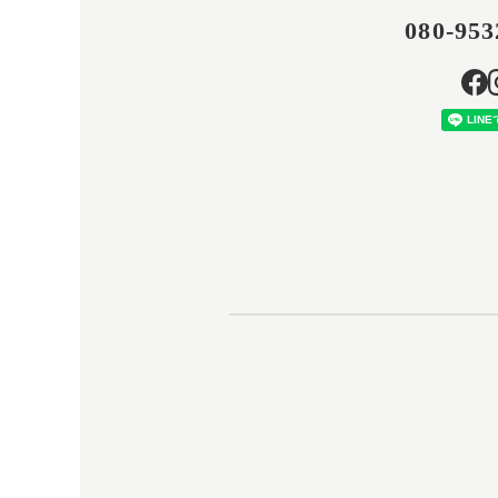
080-953