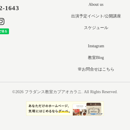
About us
2-1643
出演予定イベント/公開講座
スケジュール
Instagram
教室Blog
🌸お問合せはこちら
©2026
フラダンス教室カプアオカラニ
. All Rights Reserved.