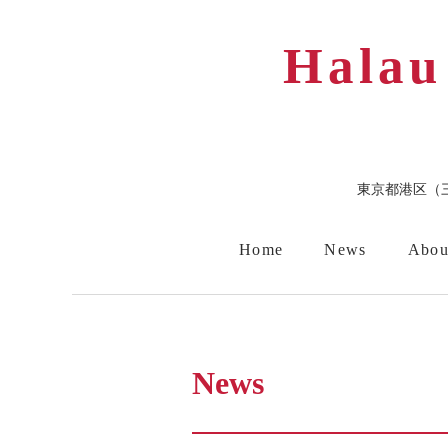
Halau
東京都港区（
Home
News
Abou
スケジュール
短期滞在
News