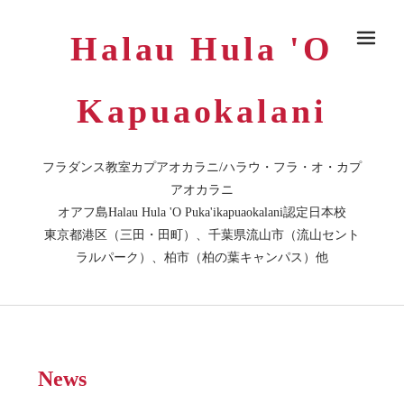
Halau Hula 'O
メ
Kapuaokalani
フラダンス教室カプアオカラニ/ハラウ・フラ・オ・カプ
アオカラニ
オアフ島Halau Hula 'O Puka'ikapuaokalani認定日本校
東京都港区（三田・田町）、千葉県流山市（流山セント
ラルパーク）、柏市（柏の葉キャンパス）他
News