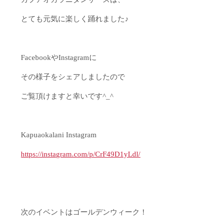
とても元気に楽しく踊れました♪
FacebookやInstagramに
その様子をシェアしましたので
ご覧頂けますと幸いです^_^
Kapuaokalani Instagram
https://instagram.com/p/CrF49D1yLdl/
次のイベントはゴールデンウィーク！