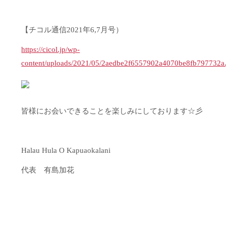
【チコル通信2021年6,7月号）
https://cicol.jp/wp-
content/uploads/2021/05/2aedbe2f6557902a4070be8fb797732a
皆様にお会いできることを楽しみにしております☆彡
Halau Hula O Kapuaokalani
代表 有島加花