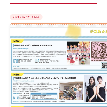
2021
/
05
/
28 10:59