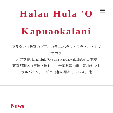
Halau Hula 'O
メ
Kapuaokalani
フラダンス教室カプアオカラニ/ハラウ・フラ・オ・カプ
アオカラニ
オアフ島Halau Hula 'O Puka'ikapuaokalani認定日本校
東京都港区（三田・田町）、千葉県流山市（流山セント
ラルパーク）、柏市（柏の葉キャンパス）他
News