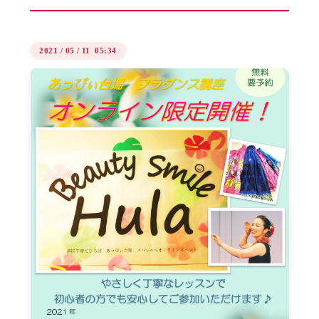
2021
/
05
/
11 05:34