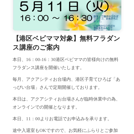
【港区ベビママ対象】無料フラダン
ス講座のご案内
本日、16：00-16：30港区ベビママの皆様向けの無料
フラダンス講座を開催いたします。
毎月、アクアシティお台場内、港区子育てひろば「あ
っぴい台場」さんで定期開催しております。
本日は、アクアシティお台場さんが臨時休業中の為、
オンラインでの開催となります。
本日、11：00よりお電話でお申込みを承ります。
途中入退室もOKですので、お気軽にふらりとご参加