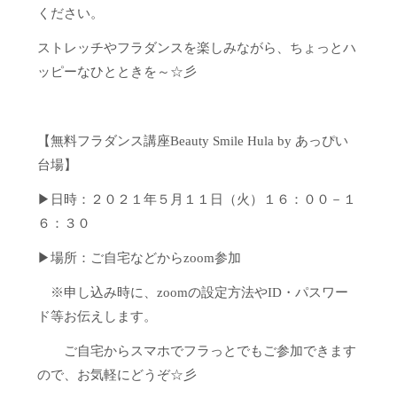
ください。
ストレッチやフラダンスを楽しみながら、ちょっとハ
ッピーなひとときを～☆彡
【無料フラダンス講座Beauty Smile Hula by あっぴい
台場】
▶日時：２０２１年５月１１日（火）１６：００－１
６：３０
▶場所：ご自宅などからzoom参加
※申し込み時に、zoomの設定方法やID・パスワー
ド等お伝えします。
ご自宅からスマホでフラっとでもご参加できます
ので、お気軽にどうぞ☆彡