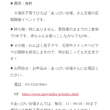
▶費用：無料
※港区子育てひろば「あっぴい台場」さん主催の定
期開催イベントです。
▶持ち物：特にありません。普段着のままでのご参加
でOKです。赤ちゃんを抱っこしながらでもOK。
▶その他：わんぱく息子ママ、元背中スイッチベビマ
マが講師を担当しますので、何が起こっても大丈夫で
す！
▶お問合せ・お申込み：あっぴい台場さんにお電話く
ださい。
電話 03-5520-9061
HP
https://www.appydaiba.jp/index.html
※あっぴい台場さんでは、毎日、11：00-18：00まで