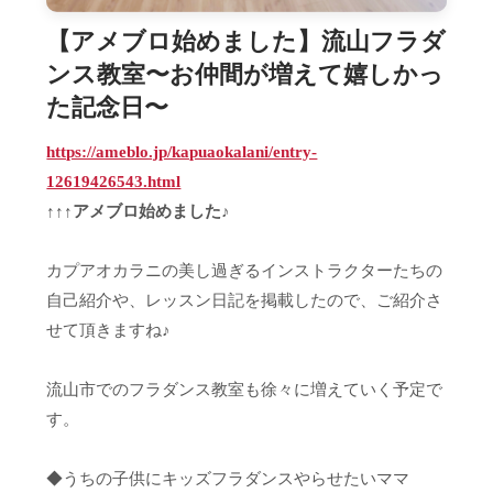
【アメブロ始めました】流山フラダ
ンス教室〜お仲間が増えて嬉しかっ
た記念日〜
https://ameblo.jp/kapuaokalani/entry-
12619426543.html
↑↑↑アメブロ始めました♪
カプアオカラニの美し過ぎるインストラクターたちの
自己紹介や、レッスン日記を掲載したので、ご紹介さ
せて頂きますね♪
流山市でのフラダンス教室も徐々に増えていく予定で
す。
◆うちの子供にキッズフラダンスやらせたいママ