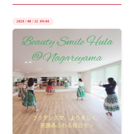
2020
/
08
/
22 09:04