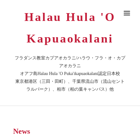
Halau Hula 'O
メ
Kapuaokalani
フラダンス教室カプアオカラニ/ハラウ・フラ・オ・カプ
アオカラニ
オアフ島Halau Hula 'O Puka'ikapuaokalani認定日本校
東京都港区（三田・田町）、千葉県流山市（流山セント
ラルパーク）、柏市（柏の葉キャンパス）他
News