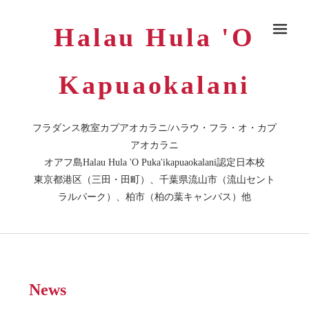
Halau Hula 'O
メ
Kapuaokalani
フラダンス教室カプアオカラニ/ハラウ・フラ・オ・カプ
アオカラニ
オアフ島Halau Hula 'O Puka'ikapuaokalani認定日本校
東京都港区（三田・田町）、千葉県流山市（流山セント
ラルパーク）、柏市（柏の葉キャンパス）他
News