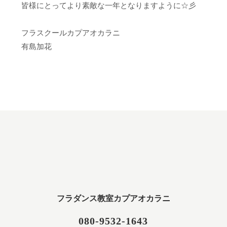
皆様にとってより素敵な一年となりますように☆彡
フラスクールカプアオカラニ
有島加花
フラダンス教室カプアオカラニ
080-9532-1643