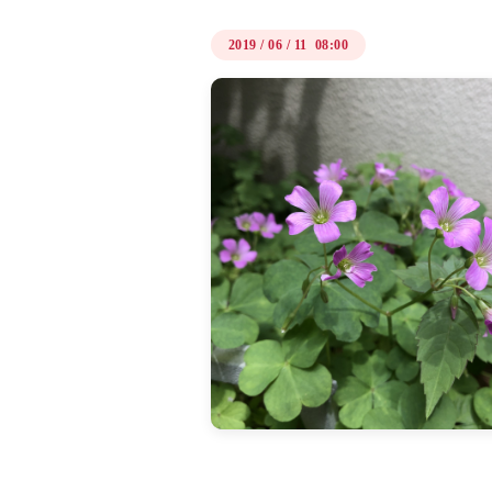
2019
/
06
/
11 08:00