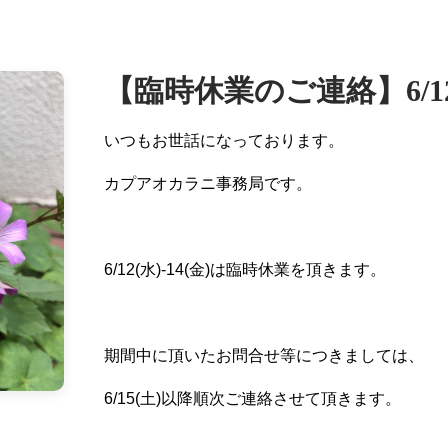
【臨時休業のご連絡】6/12(
いつもお世話になっております。
カプアオカラニ事務局です。
6/12(水)-14(金)
は臨時休業を頂きます。
期間中に頂いたお問合せ等につきましては、
6/15(土)
以降順次ご連絡させて頂きます。