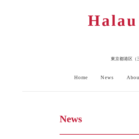
Halau
東京都港区（
Home
News
Abou
スケジュール
短期滞在
News