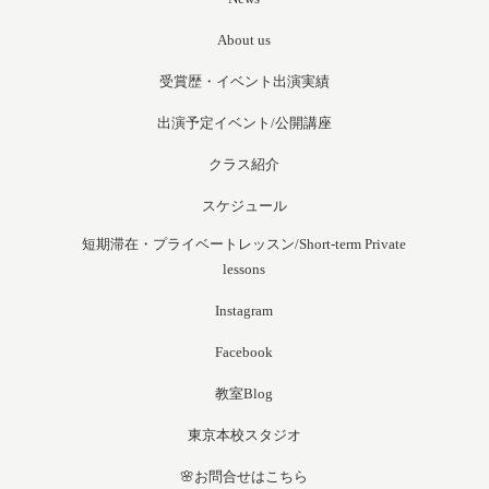
About us
受賞歴・イベント出演実績
出演予定イベント/公開講座
クラス紹介
スケジュール
短期滞在・プライベートレッスン/Short-term Private
lessons
Instagram
Facebook
教室Blog
東京本校スタジオ
🌸お問合せはこちら