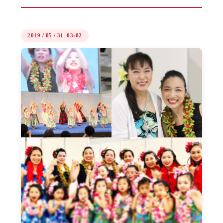
2019
/
05
/
31 03:02