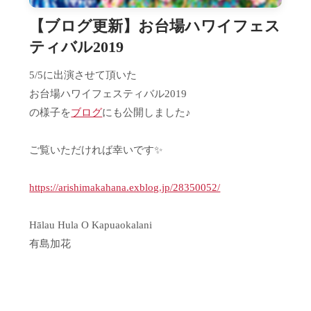
【ブログ更新】お台場ハワイフェス
ティバル2019
5/5に出演させて頂いた
お台場ハワイフェスティバル2019
の様子を
ブログ
にも公開しました♪
ご覧いただければ幸いです✨
https://arishimakahana.exblog.jp/28350052/
Hālau Hula O Kapuaokalani
有島加花