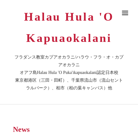
Halau Hula 'O
メ
Kapuaokalani
フラダンス教室カプアオカラニ/ハラウ・フラ・オ・カプ
アオカラニ
オアフ島Halau Hula 'O Puka'ikapuaokalani認定日本校
東京都港区（三田・田町）、千葉県流山市（流山セント
ラルパーク）、柏市（柏の葉キャンパス）他
News